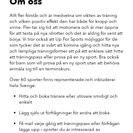
Om oss
Allt fler förstår och är medvetna om vikten av träning
och vilken positiv effekt den har både för kropp och
sinne. Fler tar sig tid att motionera och är mer öppna
för att testa på nya idrotter och det är aldrig för sent att
börja. Vi tror också att Up For Sports möjliggör för de
som tycker det är svårt att komma igång och hitta nya
och lämpliga träningsformer att på ett enklare sätt hitta
ett träningspass eller prova på en ny sport. Bra också
för barn som vill prova på en ny sport utan att behöva
anmäla sig till en terminskurs.
Över 60 sporter finns reprsenterade och inkluderar
hela Sverige.
Hitta och boka tränare eller utövare smidigt och
enkelt
Lägg själv ut förfrågningar för andra att boka
Få mail varje gång ett träningspass eller förfrågan
läggs upp i sporter du är intresserad av