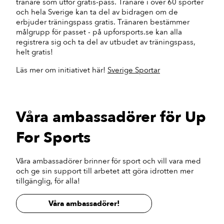
tränare som utför gratis-pass. Tränare i över 60 sporter
och hela Sverige kan ta del av bidragen om de
erbjuder träningspass gratis. Tränaren bestämmer
målgrupp för passet - på upforsports.se kan alla
registrera sig och ta del av utbudet av träningspass,
helt gratis!
Läs mer om initiativet här!
Sverige Sportar
Våra ambassadörer för Up
For Sports
Våra ambassadörer brinner för sport och vill vara med
och ge sin support till arbetet att göra idrotten mer
tillgänglig, för alla!
Våra ambassadörer!